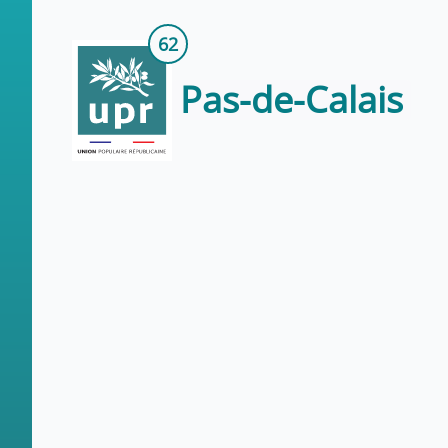
62
Pas-de-Calais