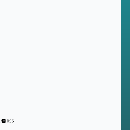
s
/
RSS