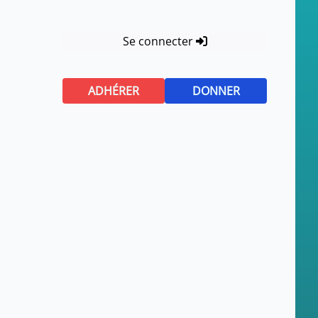
Se connecter
ADHÉRER
DONNER