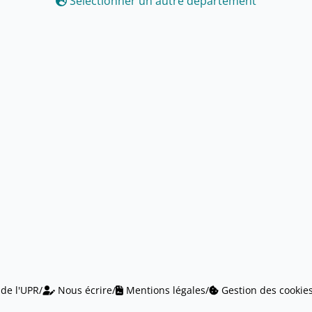
Sélectionner un autre département
 de l'UPR
/
Nous écrire
/
Mentions légales
/
Gestion des cookie